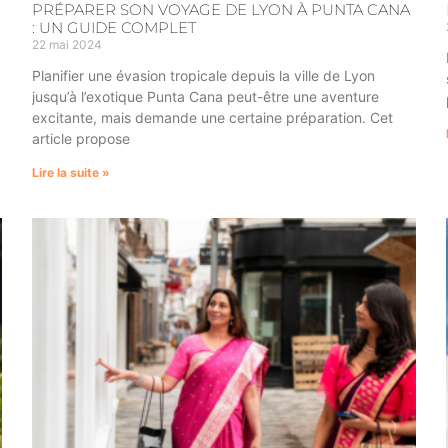
PRÉPARER SON VOYAGE DE LYON À PUNTA CANA
: UN GUIDE COMPLET
22 mai 2024
Planifier une évasion tropicale depuis la ville de Lyon
jusqu’à l’exotique Punta Cana peut-être une aventure
excitante, mais demande une certaine préparation. Cet
article propose
Lire la suite »