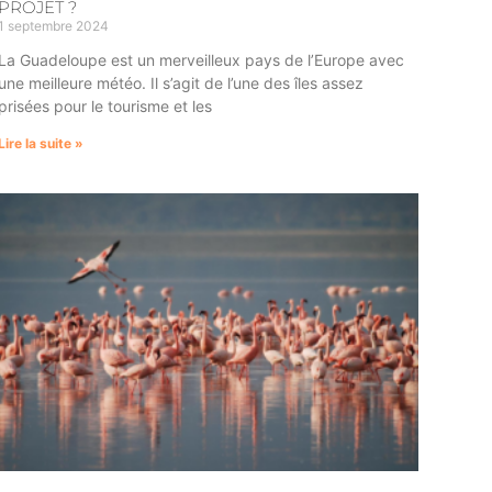
PROJET ?
1 septembre 2024
La Guadeloupe est un merveilleux pays de l’Europe avec
une meilleure météo. Il s’agit de l’une des îles assez
prisées pour le tourisme et les
Lire la suite »