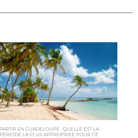
PARTIR EN GUADELOUPE : QUELLE EST LA
PERIODE LA PLUS APPROPRIEE POUR CE