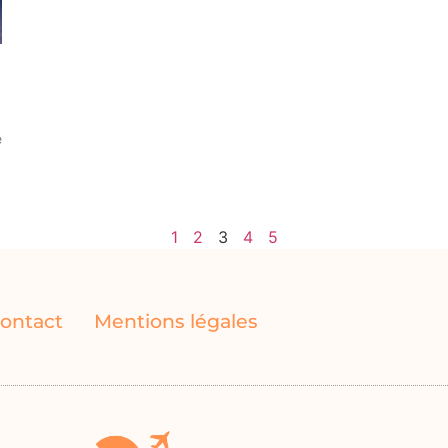
e
1
2
3
4
5
ontact
Mentions légales