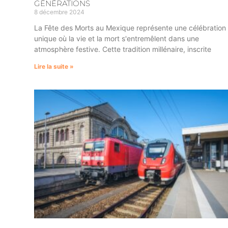
GÉNÉRATIONS
8 décembre 2024
La Fête des Morts au Mexique représente une célébration
unique où la vie et la mort s'entremêlent dans une
atmosphère festive. Cette tradition millénaire, inscrite
Lire la suite »