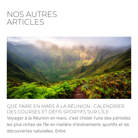
NOS AUTRES
ARTICLES
QUE FAIRE EN MARS À LA RÉUNION : CALENDRIER
DES COURSES ET DÉFIS SPORTIFS SUR L’ÎLE
Voyager à la Réunion en mars, c'est choisir l'une des périodes
les plus riches de l'île en matière d'événements sportifs et de
découvertes naturelles. Entre