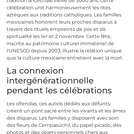
tradition ancestrale vieille de 3000 ans. Cette
célébration unit harmonieusement les rites
aztèques aux traditions catholiques. Les familles
mexicaines honorent leurs proches disparus à
travers des rituels empreints de joie et de
spiritualité les 1er et 2 novembre. Cette fête,
inscrite au patrimoine culturel immatériel de
l'UNESCO depuis 2003, illustre la relation unique
que la culture mexicaine entretient avec la mort.
La connexion
intergénérationnelle
pendant les célébrations
Les ofrendas, ces autels dédiés aux défunts,
créent un pont sacré entre les vivants et les âmes
des disparus. Les familles y disposent avec soin
des fleurs de Cempasúchil, du papel picado, des
photos et des objets personnels chers aux