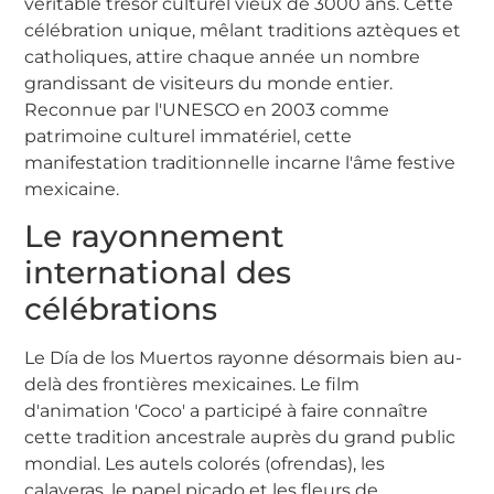
véritable trésor culturel vieux de 3000 ans. Cette
célébration unique, mêlant traditions aztèques et
catholiques, attire chaque année un nombre
grandissant de visiteurs du monde entier.
Reconnue par l'UNESCO en 2003 comme
patrimoine culturel immatériel, cette
manifestation traditionnelle incarne l'âme festive
mexicaine.
Le rayonnement
international des
célébrations
Le Día de los Muertos rayonne désormais bien au-
delà des frontières mexicaines. Le film
d'animation 'Coco' a participé à faire connaître
cette tradition ancestrale auprès du grand public
mondial. Les autels colorés (ofrendas), les
calaveras, le papel picado et les fleurs de