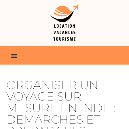
ORGANISER UN
VOYAGE SUR
MESURE EN INDE :
DEMARCHES ET