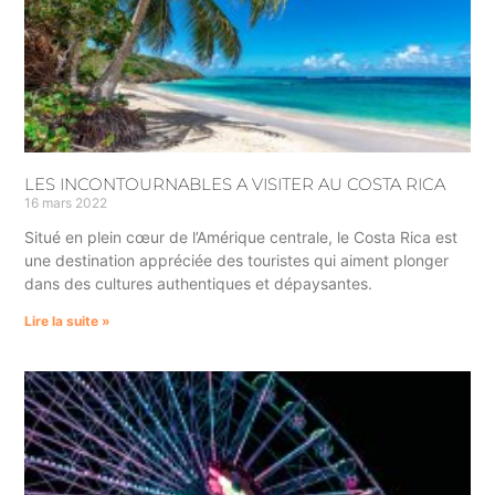
LES INCONTOURNABLES A VISITER AU COSTA RICA
16 mars 2022
Situé en plein cœur de l’Amérique centrale, le Costa Rica est
une destination appréciée des touristes qui aiment plonger
dans des cultures authentiques et dépaysantes.
Lire la suite »