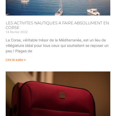
LES ACTIVITES NAUTIQUES A FAIRE ABSOLUMENT EN
CORSE
14 février 2022
La Corse, véritable trésor de la Méditerranée, est un lieu de
villégiature idéal pour tous ceux qui souhaitent se reposer un
peu ! Plages de
Lire la suite »