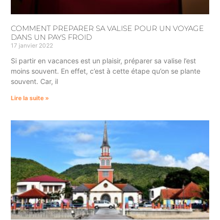
COMMENT PREPARER SA VALISE POUR UN VOYAGE
DANS UN PAYS FROID
17 janvier 2022
Si partir en vacances est un plaisir, préparer sa valise l’est
moins souvent. En effet, c’est à cette étape qu’on se plante
souvent. Car, il
Lire la suite »