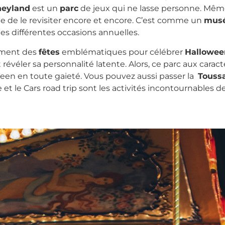
neyland
est un
parc
de jeux qui ne lasse personne. Mêm
vie de le revisiter encore et encore. C’est comme un
mus
 des différentes occasions annuelles.
rement des
fêtes
emblématiques pour célébrer
Hallowee
révéler sa personnalité latente. Alors, ce parc aux cara
een en toute gaieté. Vous pouvez aussi passer la
Touss
lle et le Cars road trip sont les activités incontournables 