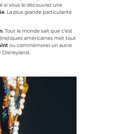
e si vous le découvrez une
ée
. La plus grande particularité
n
. Tout le monde sait que c’est
ctéristiques américaines met tout
aint
ou commémorer un autre
de Disneyland.