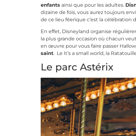
enfants
ainsi que pour les adultes.
Dis
dizaine de fois, vous aurez toujours en
de ce lieu féerique c’est la célébration
En effet, Disneyland organise réguliè
la plus grande occasion où chacun veut 
en œuvre pour vous faire passer Hallow
saint
. Le It’s a small world, la Ratatoui
Le parc Astérix