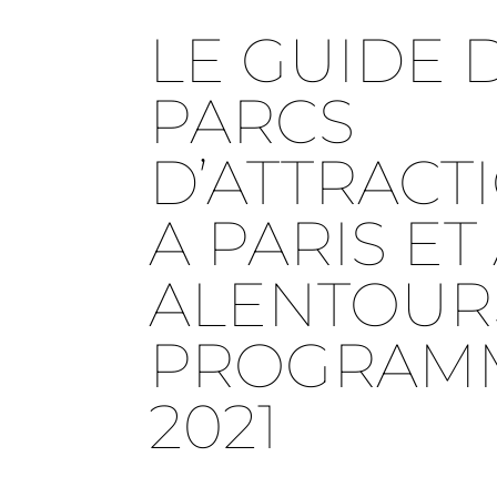
LE GUIDE 
PARCS
D’ATTRACT
A PARIS ET
ALENTOUR
PROGRAM
2021