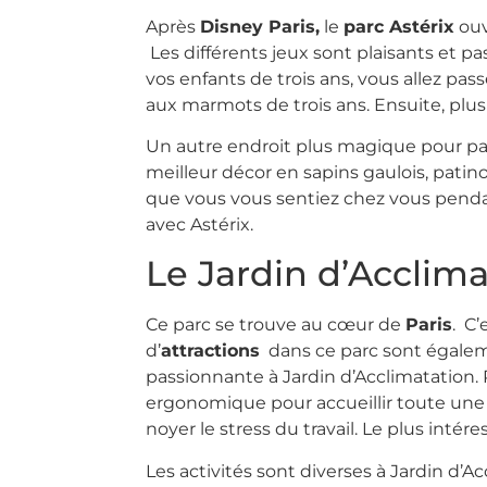
Après
Disney Paris,
le
parc Astérix
ouv
Les différents jeux sont plaisants et 
vos enfants de trois ans, vous allez p
aux marmots de trois ans. Ensuite, plus 
Un autre endroit plus magique pour pa
meilleur décor en sapins gaulois, patino
que vous vous sentiez chez vous penda
avec Astérix.
Le Jardin d’Acclima
Ce parc se trouve au cœur de
Paris
. C’
d’
attractions
dans ce parc sont égaleme
passionnante à Jardin d’Acclimatation.
ergonomique pour accueillir toute un
noyer le stress du travail. Le plus int
Les activités sont diverses à Jardin d’A