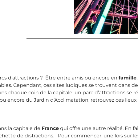
parcs d’attractions ? Être entre amis ou encore en
famille
ables. Cependant, ces sites ludiques se trouvent dans de
ns chaque coin de la capitale, un parc d’attractions se 
d ou encore du Jardin d’Acclimatation, retrouvez ces lieux
ans la capitale de
France
qui offre une autre réalité. En fa
hette de distractions. Pour commencer, une fois sur les l