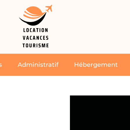
s
Administratif
Hébergement