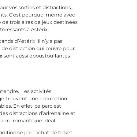
ur vos sorties et distractions.
ants. C’est pourquoi même avec
 de trois aires de jeux destinées
téressants à Astérix.
tands d’Astérix. Il n’y a pas
it de distraction qui œuvre pour
e
sont aussi époustouflantes
étendre. Les activités
âge trouvent une occupation
les. En effet, ce parc est
des distractions d’adrénaline et
 cadre romantique idéal.
nditionné par l’achat de ticket.