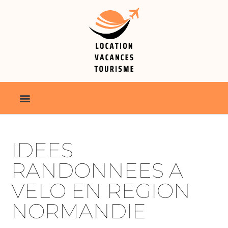
IDEES
RANDONNEES A
VELO EN REGION
NORMANDIE