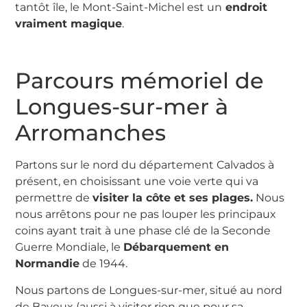
tantôt île, le Mont-Saint-Michel est un
endroit
vraiment magique
.
Parcours mémoriel de
Longues-sur-mer à
Arromanches
Partons sur le nord du département Calvados à
présent, en choisissant une voie verte qui va
permettre de
visiter la côte et ses plages.
Nous
nous arrêtons pour ne pas louper les principaux
coins ayant trait à une phase clé de la Seconde
Guerre Mondiale, le
Débarquement en
Normandie
de 1944.
Nous partons de Longues-sur-mer, situé au nord
de Bayeux (aussi à visiter rien que pour sa