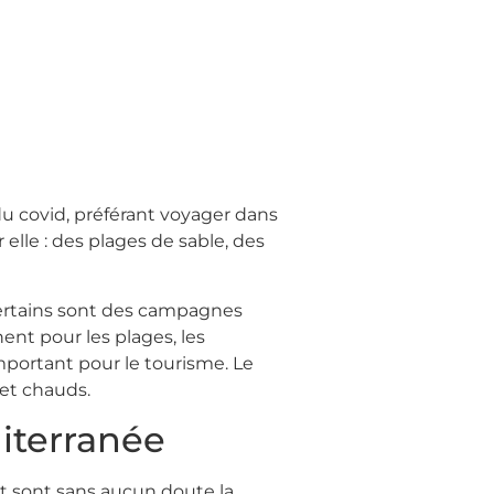
 du covid, préférant voyager dans
 elle : des plages de sable, des
 Certains sont des campagnes
ent pour les plages, les
mportant pour le tourisme. Le
 et chauds.
diterranée
et sont sans aucun doute la