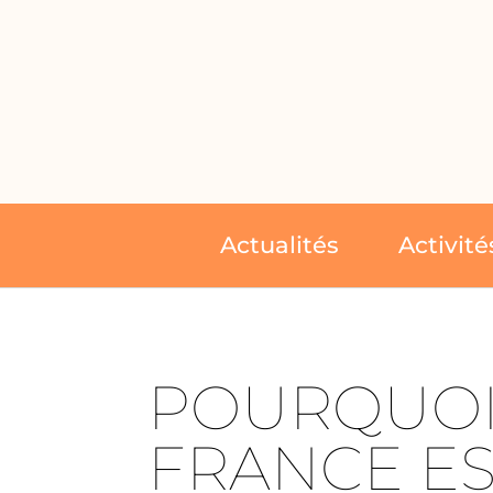
Actualités
Activité
POURQUOI
FRANCE ES