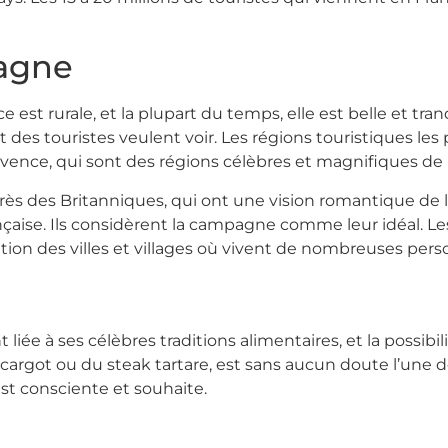
pagne
 est rurale, et la plupart du temps, elle est belle et tranq
rt des touristes veulent voir. Les régions touristiques le
 Provence, qui sont des régions célèbres et magnifiques de
rès des Britanniques, qui ont une vision romantique de l
se. Ils considèrent la campagne comme leur idéal. Les 
itation des villes et villages où vivent de nombreuses per
 liée à ses célèbres traditions alimentaires, et la possibi
’escargot ou du steak tartare, est sans aucun doute l’une 
 est consciente et souhaite.