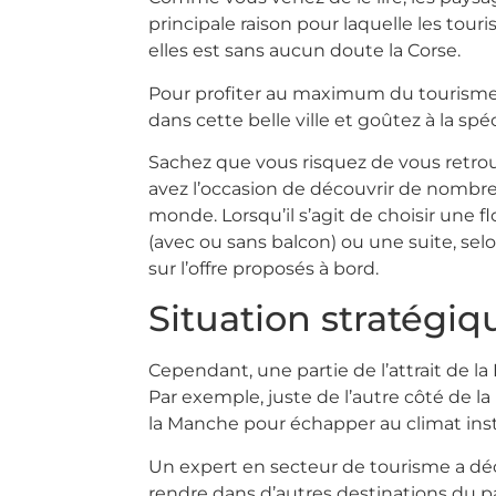
principale raison pour laquelle les tour
elles est sans aucun doute la Corse.
Pour profiter au maximum du tourisme, 
dans cette belle ville et goûtez à la spéc
Sachez que vous risquez de vous retrou
avez l’occasion de découvrir de nombreu
monde. Lorsqu’il s’agit de choisir une 
(avec ou sans balcon) ou une suite, se
sur l’offre proposés à bord.
Situation stratégiq
Cependant, une partie de l’attrait de l
Par exemple, juste de l’autre côté de la
la Manche pour échapper au climat insta
Un expert en secteur de tourisme a déc
rendre dans d’autres destinations du pa