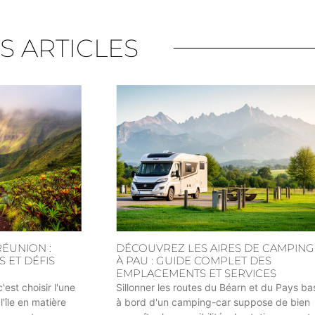
S ARTICLES
RÉUNION :
DÉCOUVREZ LES AIRES DE CAMPING
 ET DÉFIS
À PAU : GUIDE COMPLET DES
EMPLACEMENTS ET SERVICES
est choisir l'une
Sillonner les routes du Béarn et du Pays b
l'île en matière
à bord d'un camping-car suppose de bien