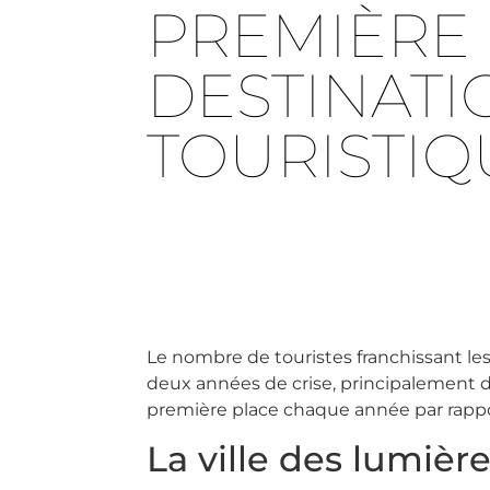
PREMIÈRE
DESTINATI
TOURISTIQ
Le nombre de touristes franchissant le
deux années de crise, principalement du
première place chaque année par rapport 
La ville des lumièr