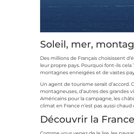
Soleil, mer, monta
Des millions de Français choisissent d’é
leur propre pays. Pourquoi font-ils cela 
montagnes enneigées et de vastes pa
Un agent de tourisme serait d’accord. O
montagneuses, d’autres des grandes vil
Américains pour la campagne, les châte
climat en France n’est pas aussi chaud 
Découvrir la France
Comme vous venez de le lire, les paysa