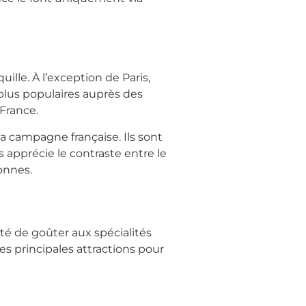
uille. À l’exception de Paris,
s plus populaires auprès des
 France.
a campagne française. Ils sont
apprécie le contraste entre le
sonnes.
lité de goûter aux spécialités
des principales attractions pour