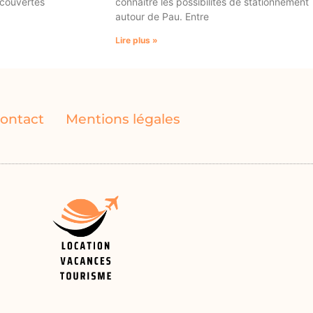
écouvertes
connaître les possibilités de stationnement
autour de Pau. Entre
Lire plus »
ontact
Mentions légales