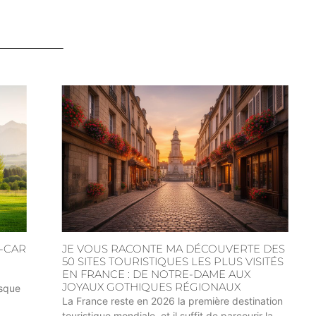
-CAR
JE VOUS RACONTE MA DÉCOUVERTE DES
50 SITES TOURISTIQUES LES PLUS VISITÉS
EN FRANCE : DE NOTRE-DAME AUX
JOYAUX GOTHIQUES RÉGIONAUX
asque
La France reste en 2026 la première destination
touristique mondiale, et il suffit de parcourir la