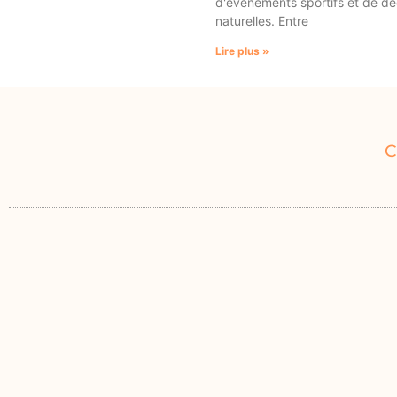
d'événements sportifs et de d
naturelles. Entre
Lire plus »
C