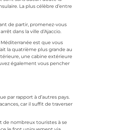
nsulaire. La plus célèbre d’entre
vant de partir, promenez-vous
rrêt dans la ville d’Ajaccio.
n Méditerranée est que vous
fait la quatrième plus grande au
ntérieure, une cabine extérieure
 pouvez également vous pencher
ue par rapport à d’autres pays.
ances, car il suffit de traverser
it de nombreux touristes à se
ance le font uniquement via