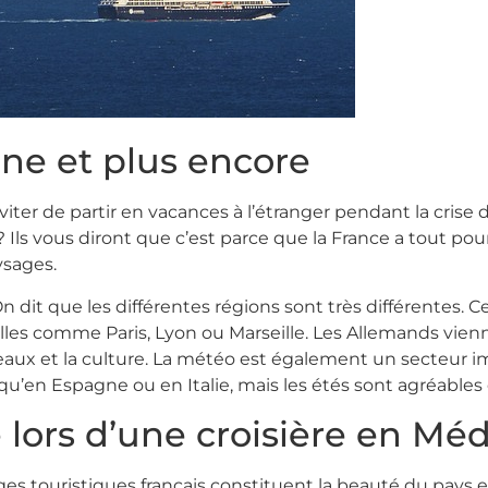
gne et plus encore
viter de partir en vacances à l’étranger pendant la crise
? Ils vous diront que c’est parce que la France a tout pour
ysages.
n dit que les différentes régions sont très différentes.
les comme Paris, Lyon ou Marseille. Les Allemands vienn
aux et la culture. La météo est également un secteur i
qu’en Espagne ou en Italie, mais les étés sont agréables
 lors d’une croisière en Mé
ges touristiques français constituent la beauté du pays 