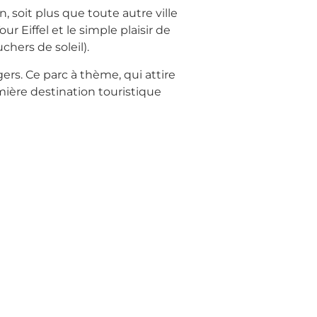
n, soit plus que toute autre ville
r Eiffel et le simple plaisir de
chers de soleil).
ers. Ce parc à thème, qui attire
remière destination touristique