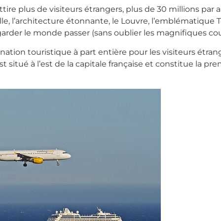
attire plus de visiteurs étrangers, plus de 30 millions par a
, l’architecture étonnante, le Louvre, l’emblématique Tou
regarder le monde passer (sans oublier les magnifiques cou
ation touristique à part entière pour les visiteurs étrang
est situé à l’est de la capitale française et constitue la p