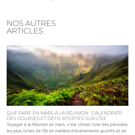
NOS AUTRES
ARTICLES
QUE FAIRE EN MARS À LA RÉUNION : CALENDRIER
DES COURSES ET DÉFIS SPORTIFS SUR L’ÎLE
Voyager à la Réunion en mars, c'est choisir l'une des périodes
les plus riches de l'île en matière d'événements sportifs et de