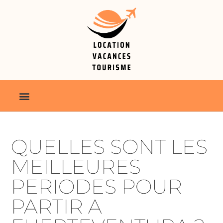
QUELLES SONT LES
MEILLEURES
PERIODES POUR
PARTIR A