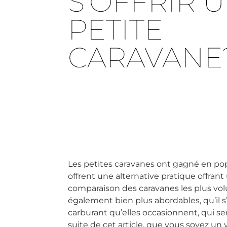
S’OFFRIR 
PETITE
CARAVANE
Les petites caravanes ont gagné en popu
offrent une alternative pratique offran
comparaison des caravanes les plus vol
également bien plus abordables, qu’il s
carburant qu’elles occasionnent, qui se
suite de cet article, que vous soyez un