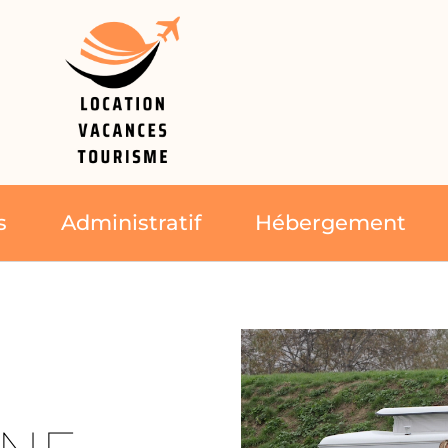
s
Administratif
Hébergement
I