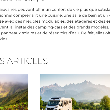
caravanes peuvent offrir un confort de vie plus que satisf
ionnel comprenant une cuisine, une salle de bain et un 
ptimisé avec des meubles modulables, des étagères et des
ent, à l’instar des camping-cars et des grands modèles,
 panneaux solaires et de réservoirs d’eau. De fait, elles o
ndes.
S ARTICLES