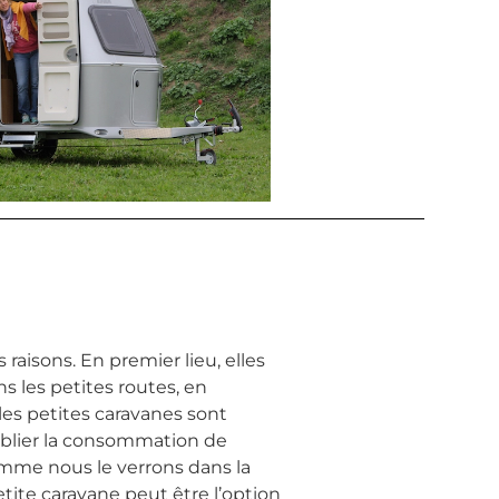
aisons. En premier lieu, elles
s les petites routes, en
les petites caravanes sont
oublier la consommation de
Comme nous le verrons dans la
etite caravane peut être l’option