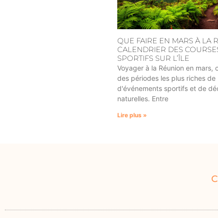
QUE FAIRE EN MARS À LA 
CALENDRIER DES COURSES
SPORTIFS SUR L’ÎLE
Voyager à la Réunion en mars, c'
des périodes les plus riches de l
d'événements sportifs et de dé
naturelles. Entre
Lire plus »
C