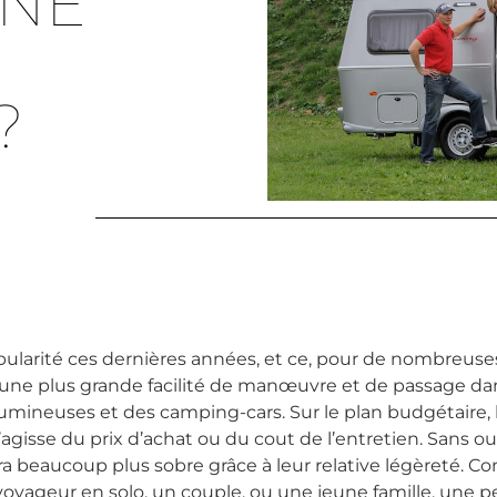
UNE
?
larité ces dernières années, et ce, pour de nombreuses r
t une plus grande facilité de manœuvre et de passage dan
umineuses et des camping-cars. Sur le plan budgétaire, 
’agisse du prix d’achat ou du cout de l’entretien. Sans 
ra beaucoup plus sobre grâce à leur relative légèreté. 
 voyageur en solo, un couple, ou une jeune famille, une p