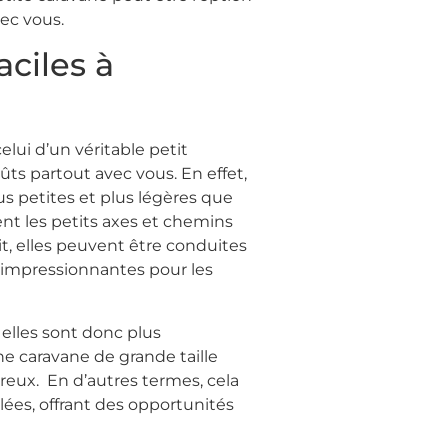
vec vous.
aciles à
celui d’un véritable petit
s partout avec vous. En effet,
us petites et plus légères que
nt les petits axes et chemins
it, elles peuvent être conduites
 impressionnantes pour les
elles sont donc plus
ne caravane de grande taille
éreux. En d’autres termes, cela
lées, offrant des opportunités