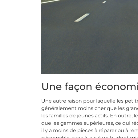
Une façon économi
Une autre raison pour laquelle les pet
généralement moins cher que les grande
les familles de jeunes actifs. En outre
que les gammes supérieures, ce qui rédu
il y a moins de pièces à réparer ou à rem
raisonnable, avec à la clé un budget mi