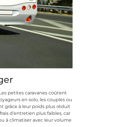
ger
 Les petites caravanes coûtent
oyageurs en solo, les couples ou
t grâce à leur poids plus réduit
is d’entretien plus faibles, car
r ou à climatiser avec leur volume