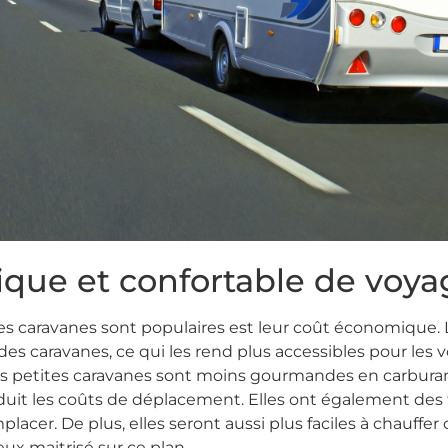
que et confortable de voya
ites caravanes sont populaires est leur coût économique.
s caravanes, ce qui les rend plus accessibles pour les v
, les petites caravanes sont moins gourmandes en carburan
it les coûts de déplacement. Elles ont également des fra
placer. De plus, elles seront aussi plus faciles à chauffe
eux maitrisé sur ce plan.