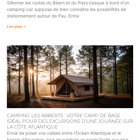
Sillonner les routes du Béarn et du Pays basque à bord d'un
camping-car suppose de bien connaître les possibilités de
stationnement autour de Pau. Entre
Lire plus »
CAMPING LES ABBERTS : VOTRE CAMP DE BASE
IDÉAL POUR DES EXCURSIONS D’UNE JOURNÉE SUR
LA CÔTE ATLANTIQUE
Envie de poser vos valises entre l'Océan Atlantique et le
bassin d'Arcachon, tout en gardant un accès facile aux plus