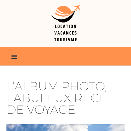
L’ALBUM PHOTO,
FABULEUX RECIT
DE VOYAGE