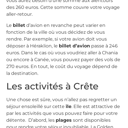
vous aurez besoin d’une somme aux alentours
des 260 euros. Cette somme couvre votre voyage
aller-retour.
Le
billet
d’avion en revanche peut varier en
fonction de la ville où vous décidez de vous
rendre. Par exemple, si votre avion doit vous
déposer à Héraklion, le
billet d’avion
passe à 246
euros. Dans le cas où vous voudriez aller à Chania
ou encore à Canée, vous pouvez payer des vols de
270 euros. En tout, le coût du voyage dépend de
la destination.
Les activités à Crête
Une chose est sûre, vous n’allez pas regretter un
séjour ensoleillé sur cette
île
. Elle est attractive de
par les activités que vous pouvez faire pour votre
détente. D’abord, les
plages
sont disponibles
pour rendre votre séjour inoubliable. La Golden