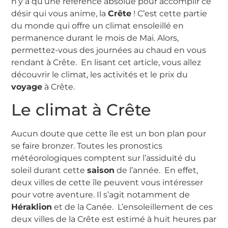
n’y a qu’une référence absolue pour accomplir ce
désir qui vous anime, la
Crête
! C’est cette partie
du monde qui offre un climat ensoleillé en
permanence durant le mois de Mai. Alors,
permettez-vous des journées au chaud en vous
rendant à Crête. En lisant cet article, vous allez
découvrir le climat, les activités et le prix du
voyage
à Crête.
Le climat à Crête
Aucun doute que cette île est un bon plan pour
se faire bronzer. Toutes les pronostics
météorologiques comptent sur l’assiduité du
soleil durant cette
saison
de l’année. En effet,
deux villes de cette île peuvent vous intéresser
pour votre aventure. Il s’agit notamment de
Héraklion
et de la Canée. L’ensoleillement de ces
deux villes de la Crête est estimé à huit heures par