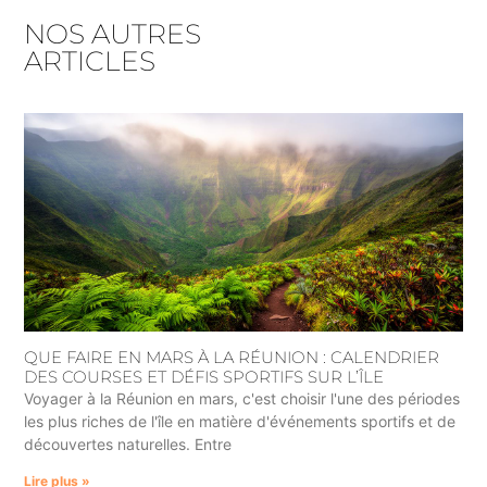
NOS AUTRES
ARTICLES
QUE FAIRE EN MARS À LA RÉUNION : CALENDRIER
DES COURSES ET DÉFIS SPORTIFS SUR L’ÎLE
Voyager à la Réunion en mars, c'est choisir l'une des périodes
les plus riches de l'île en matière d'événements sportifs et de
découvertes naturelles. Entre
Lire plus »