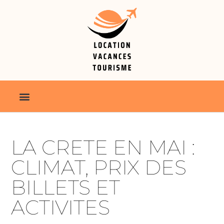
LA CRETE EN MAI :
CLIMAT, PRIX DES
BILLETS ET
ACTIVITES