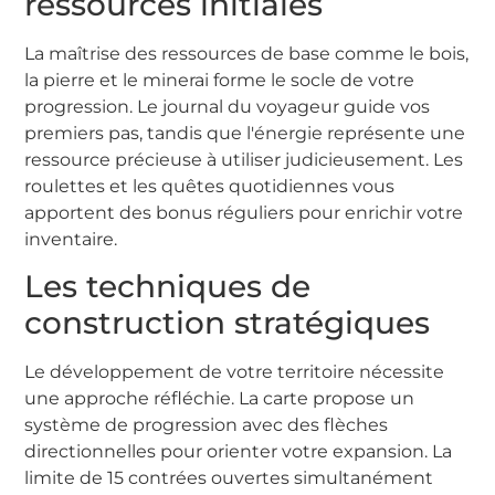
ressources initiales
La maîtrise des ressources de base comme le bois,
la pierre et le minerai forme le socle de votre
progression. Le journal du voyageur guide vos
premiers pas, tandis que l'énergie représente une
ressource précieuse à utiliser judicieusement. Les
roulettes et les quêtes quotidiennes vous
apportent des bonus réguliers pour enrichir votre
inventaire.
Les techniques de
construction stratégiques
Le développement de votre territoire nécessite
une approche réfléchie. La carte propose un
système de progression avec des flèches
directionnelles pour orienter votre expansion. La
limite de 15 contrées ouvertes simultanément