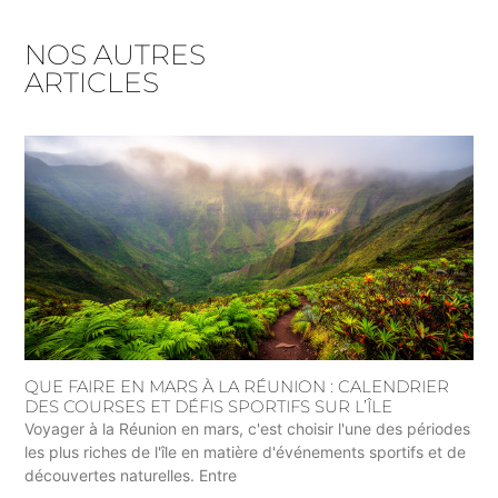
NOS AUTRES
ARTICLES
QUE FAIRE EN MARS À LA RÉUNION : CALENDRIER
DES COURSES ET DÉFIS SPORTIFS SUR L’ÎLE
Voyager à la Réunion en mars, c'est choisir l'une des périodes
les plus riches de l'île en matière d'événements sportifs et de
découvertes naturelles. Entre