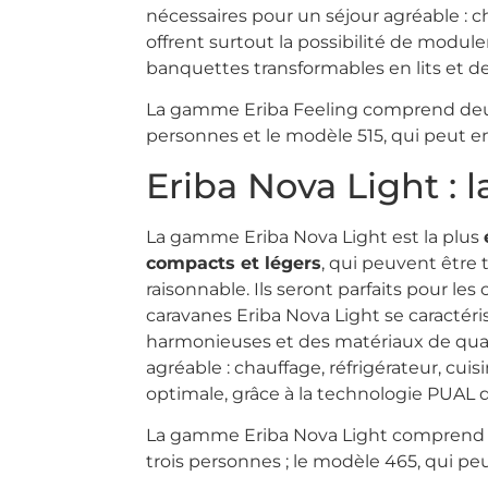
nécessaires pour un séjour agréable : cha
offrent surtout la possibilité de module
banquettes transformables en lits et de
La gamme Eriba Feeling comprend deux m
personnes et le modèle 515, qui peut en 
Eriba Nova Light :
La gamme Eriba Nova Light est la plus
compacts et légers
, qui peuvent être 
raisonnable. Ils seront parfaits pour le
caravanes Eriba Nova Light se caractéri
harmonieuses et des matériaux de qual
agréable : chauffage, réfrigérateur, cui
optimale, grâce à la technologie PUAL 
La gamme Eriba Nova Light comprend troi
trois personnes ; le modèle 465, qui peu