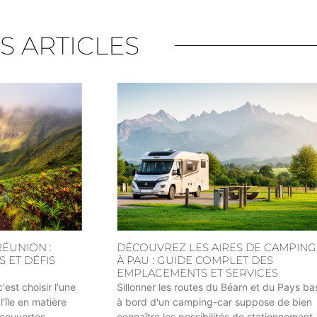
S ARTICLES
RÉUNION :
DÉCOUVREZ LES AIRES DE CAMPING
 ET DÉFIS
À PAU : GUIDE COMPLET DES
EMPLACEMENTS ET SERVICES
est choisir l'une
Sillonner les routes du Béarn et du Pays b
l'île en matière
à bord d'un camping-car suppose de bien
écouvertes
connaître les possibilités de stationnement