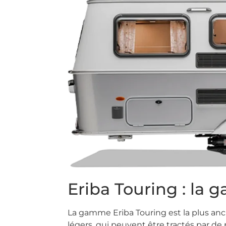
Eriba Touring : la
La gamme Eriba Touring est la plus anc
légers, qui peuvent être tractés par de p