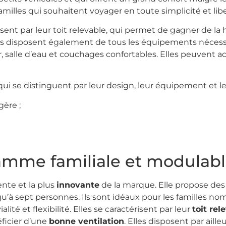
amilles qui souhaitent voyager en toute simplicité et libe
isent par leur toit relevable, qui permet de gagner de la
les disposent également de tous les équipements nécessa
er, salle d’eau et couchages confortables. Elles peuvent ac
i se distinguent par leur design, leur équipement et le
égère ;
 gamme familiale et modulab
nte et la plus
innovante
de la marque. Elle propose de
squ’à sept personnes. Ils sont idéaux pour les familles 
ité et flexibilité. Elles se caractérisent par leur
toit rel
ficier d’une
bonne ventilation
. Elles disposent par ail