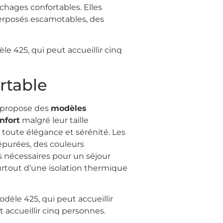
uchages confortables. Elles
uperposés escamotables, des
e 425, qui peut accueillir cinq
rtable
e propose des
modèles
nfort
malgré leur taille
n toute élégance et sérénité. Les
 épurées, des couleurs
 nécessaires pour un séjour
 surtout d’une isolation thermique
dèle 425, qui peut accueillir
t accueillir cinq personnes.