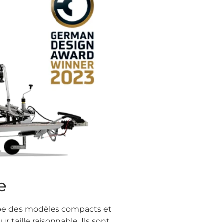
e
oupe des modèles compacts et
r taille raisonnable. Ils sont