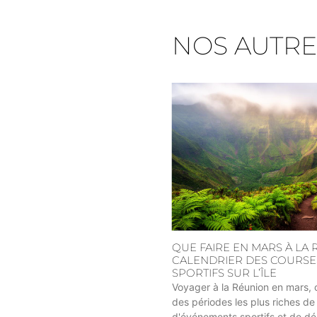
NOS AUTRE
QUE FAIRE EN MARS À LA 
CALENDRIER DES COURSES
SPORTIFS SUR L’ÎLE
Voyager à la Réunion en mars, c'
des périodes les plus riches de 
d'événements sportifs et de d