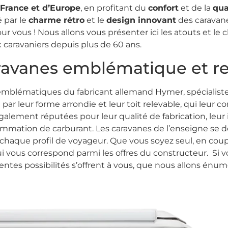
 France et d’Europe
, en profitant du
confort
et de la
qua
é par le
charme rétro
et le
design innovant
des caravane
t pour vous ! Nous allons vous présenter ici les atouts et 
 caravaniers depuis plus de 60 ans.
ravanes emblématique et r
emblématiques du fabricant allemand Hymer, spécialist
t par leur forme arrondie et leur toit relevable, qui leur 
 également réputées pour leur qualité de fabrication, leur
onsommation de carburant. Les caravanes de l’enseigne se
chaque profil de voyageur. Que vous soyez seul, en coupl
 vous correspond parmi les offres du constructeur. Si 
érentes possibilités s’offrent à vous, que nous allons énu