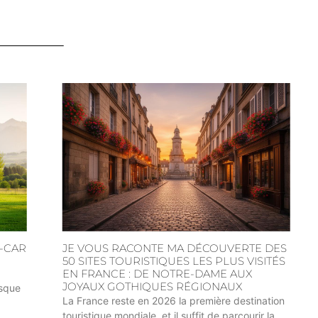
-CAR
JE VOUS RACONTE MA DÉCOUVERTE DES
50 SITES TOURISTIQUES LES PLUS VISITÉS
EN FRANCE : DE NOTRE-DAME AUX
JOYAUX GOTHIQUES RÉGIONAUX
asque
La France reste en 2026 la première destination
touristique mondiale, et il suffit de parcourir la