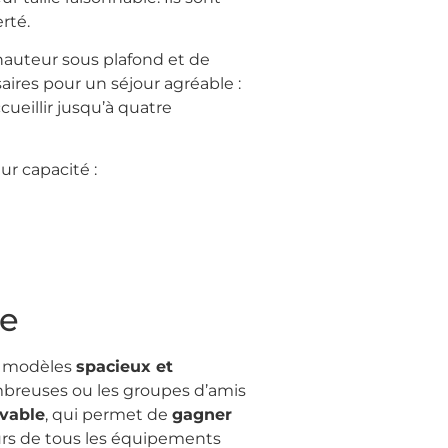
rté.
 hauteur sous plafond et de
ires pour un séjour agréable :
cueillir jusqu’à quatre
ur capacité :
le
s modèles
spacieux et
nombreuses ou les groupes d’amis
evable
, qui permet de
gagner
leurs de tous les équipements