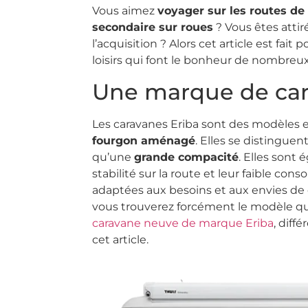
Vous aimez
voyager sur les routes de
secondaire sur roues
? Vous êtes attir
l’acquisition ? Alors cet article est fai
loisirs qui font le bonheur de nombreux
Une marque de ca
Les caravanes Eriba sont des modèles 
fourgon aménagé
. Elles se distinguen
qu’une
grande compacité
. Elles sont
stabilité sur la route et leur faible c
adaptées aux besoins et aux envies de 
vous trouverez forcément le modèle qui
caravane neuve de marque Eriba
, diff
cet article.