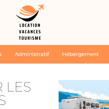
s
Administratif
Hébergement
 LES
S