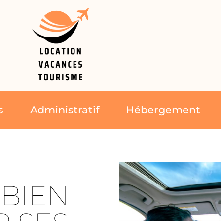
s
Administratif
Hébergement
BIEN