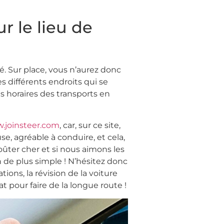
r le lieu de
té. Sur place, vous n’aurez donc
s différents endroits qui se
s horaires des transports en
.joinsteer.com
, car, sur ce site,
se, agréable à conduire, et cela,
oûter cher et si nous aimons les
 de plus simple ! N’hésitez donc
ions, la révision de la voiture
t pour faire de la longue route !