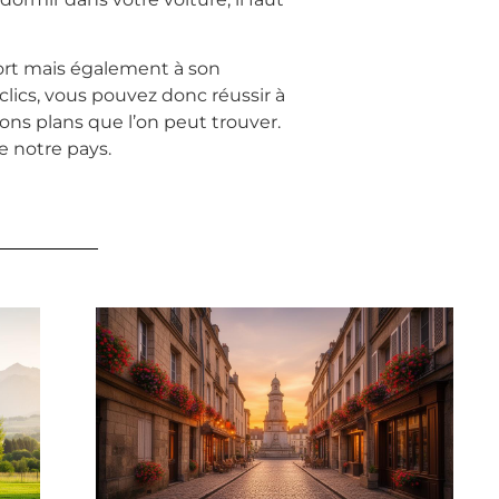
port mais également à son
lics, vous pouvez donc réussir à
bons plans que l’on peut trouver.
e notre pays.