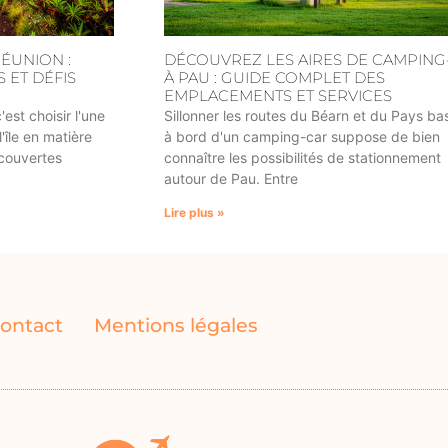
RÉUNION :
DÉCOUVREZ LES AIRES DE CAMPING
 ET DÉFIS
À PAU : GUIDE COMPLET DES
EMPLACEMENTS ET SERVICES
est choisir l'une
Sillonner les routes du Béarn et du Pays b
'île en matière
à bord d'un camping-car suppose de bien
écouvertes
connaître les possibilités de stationnement
autour de Pau. Entre
Lire plus »
ontact
Mentions légales