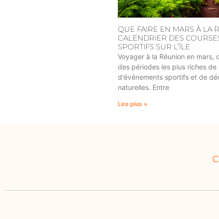
QUE FAIRE EN MARS À LA 
CALENDRIER DES COURSES
SPORTIFS SUR L’ÎLE
Voyager à la Réunion en mars, c'
des périodes les plus riches de l
d'événements sportifs et de d
naturelles. Entre
Lire plus »
C