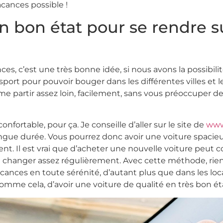
acances possible !
n bon état pour se rendre su
ces, c’est une très bonne idée, si nous avons la possibili
ort pour pouvoir bouger dans les différentes villes et le
e partir assez loin, facilement, sans vous préoccuper de
nfortable, pour ça. Je conseille d’aller sur le site de
www
longue durée. Vous pourrez donc avoir une voiture spacieu
nt. Il est vrai que d’acheter une nouvelle voiture peut c
 changer assez régulièrement. Avec cette méthode, rien
cances en toute sérénité, d’autant plus que dans les locat
omme cela, d’avoir une voiture de qualité en très bon éta