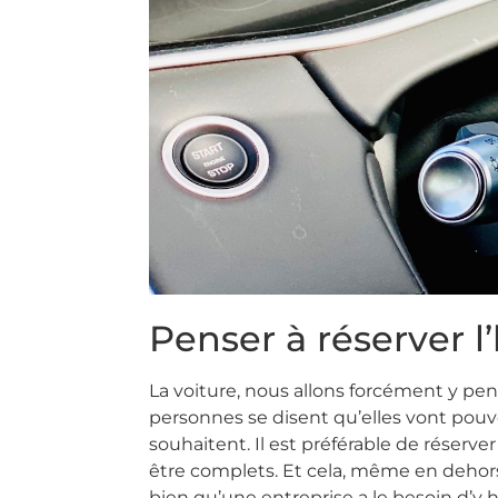
Penser à réserver l
La voiture, nous allons forcément y pen
personnes se disent qu’elles vont pouvoi
souhaitent. Il est préférable de réserver
être complets. Et cela, même en dehors 
bien qu’une entreprise a le besoin d’y 