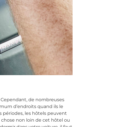
-ci. Cependant, de nombreuses
aximum d’endroits quand ils le
nes périodes, les hôtels peuvent
e chose non loin de cet hôtel ou
ormir dans votre voiture, il faut