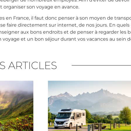
et organiser son voyage en avance.
es en France, il faut donc penser à son moyen de trans
faire directement sur internet, de nos jours. En quels c
renseigner aux bons endroits et de penser à regarder les 
 voyage et un bon séjour durant vos vacances au sein d
S ARTICLES