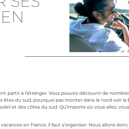
R SES
 EN
ment partir à l’étranger. Vous pouvez découvrir de nomb
s êtes du sud, pourquoi pas monter dans le nord voir la b
oleil et des côtes du sud. Qu’importe où vous allez, vous
vacances en France, il faut s’organiser. Nous allons don