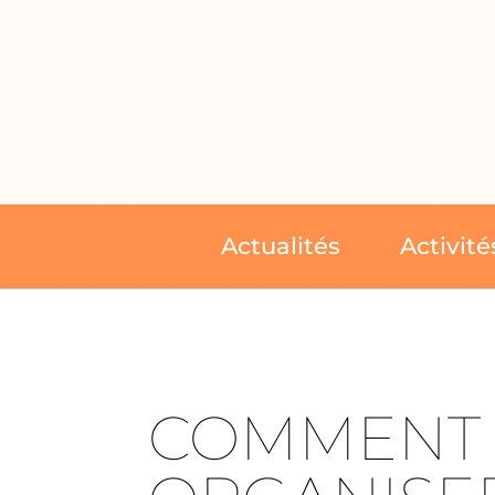
Actualités
Activité
COMMENT 