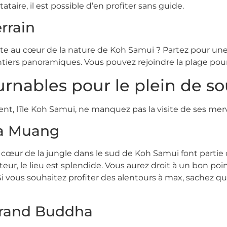
stataire, il est possible d’en profiter sans guide.
rrain
oute au cœur de la nature de Koh Samui ? Partez pour u
entiers panoramiques. Vous pouvez rejoindre la plage pou
urnables pour le plein de s
nt, l’île Koh Samui, ne manquez pas la visite de ses merv
Na Muang
ur de la jungle dans le sud de Koh Samui font partie des
ur, le lieu est splendide. Vous aurez droit à un bon point
t. Si vous souhaitez profiter des alentours à max, sachez 
Grand Buddha