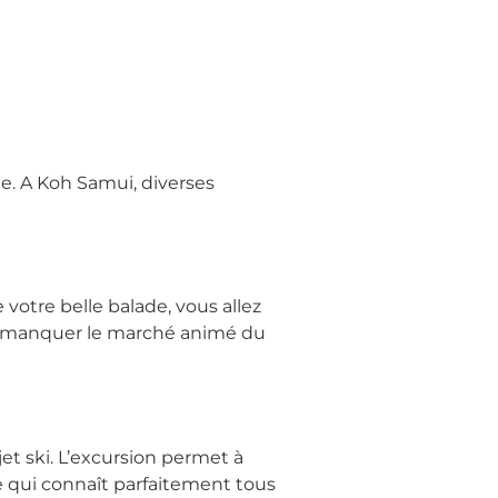
te. A Koh Samui, diverses
 votre belle balade, vous allez
pas manquer le marché animé du
et ski. L’excursion permet à
 qui connaît parfaitement tous