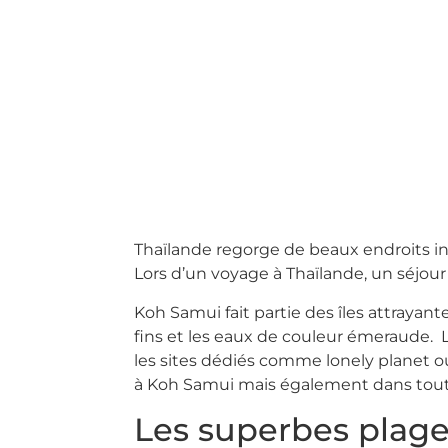
Thaïlande regorge de beaux endroits i
Lors d’un voyage à Thaïlande, un séjou
Koh Samui fait partie des îles attraya
fins et les eaux de couleur émeraude. L
les sites dédiés comme lonely planet ou
à Koh Samui mais également dans tou
Les superbes plag