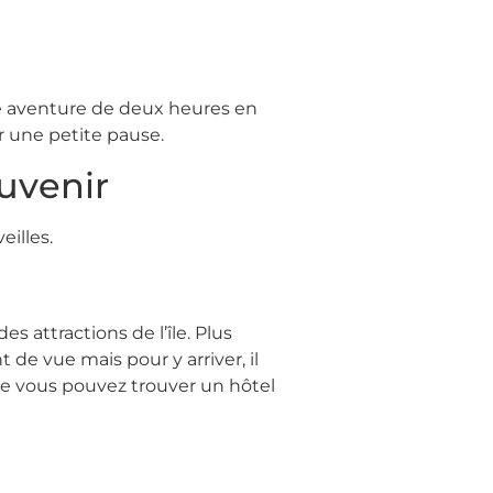
ne aventure de deux heures en
r une petite pause.
ouvenir
eilles.
 attractions de l’île. Plus
 de vue mais pour y arriver, il
que vous pouvez trouver un hôtel