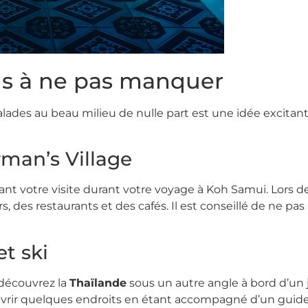
ns à ne pas manquer
balades au beau milieu de nulle part est une idée excitan
rman’s Village
ant votre visite durant votre voyage à Koh Samui. Lors de
s, des restaurants et des cafés. Il est conseillé de ne 
et ski
 découvrez la
Thaïlande
sous un autre angle à bord d’un j
vrir quelques endroits en étant accompagné d’un guide