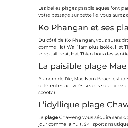
Les belles plages paradisiaques font pa
votre passage sur cette île, vous aurez 
Ko Phangan et ses pla
Du côté de Ko Pha ngan, vous aurez droit
comme Hat Wai Nam plus isolée, Hat Th
long-tail boat, Hat Thian hors des sentie
La paisible plage Ma
Au nord de l’île, Mae Nam Beach est idé
différentes activités si vous souhaitez
scooter.
L’idyllique plage Ch
La
plage
Chaweng vous séduira sans doute
jour comme la nuit. Ski, sports nautique