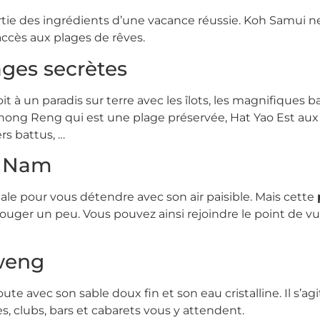
rtie des ingrédients d’une vacance réussie. Koh Samui ne
accès aux plages de rêves.
ges secrètes
 à un paradis sur terre avec les îlots, les magnifiques bai
ong Reng qui est une plage préservée, Hat Yao Est aux s
rs battus, …
e Nam
ale pour vous détendre avec son air paisible. Mais cette
 bouger un peu. Vous pouvez ainsi rejoindre le point de 
aweng
 avec son sable doux fin et son eau cristalline. Il s’ag
s, clubs, bars et cabarets vous y attendent.