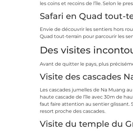
les coins et recoins de l’île. Selon le pre
Safari en Quad tout-te
Envie de découvrir les sentiers hors r
Quad tout-terrain pour parcourir les s
Des visites inconto
Avant de quitter le pays, plus préciséme
Visite des cascades 
Les cascades jumelles de Na Muang au cœ
haute cascade de l’île avec 30m de haute
faut faire attention au sentier glissan
resort proche des cascades.
Visite du temple du 