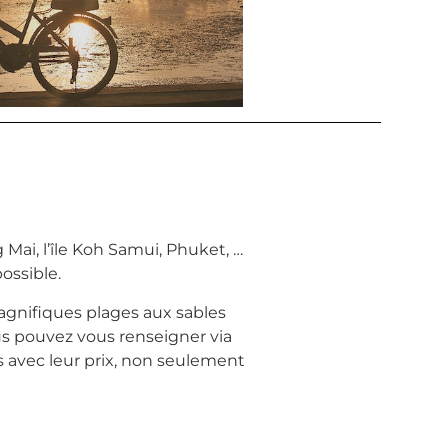
ai, l’île Koh Samui, Phuket, …
possible.
agnifiques plages aux sables
ous pouvez vous renseigner via
s avec leur prix, non seulement