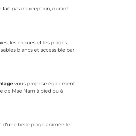
 fait pas d’exception, durant
es, les criques et les plages
ables blancs et accessible par
plage
vous propose également
vue de Mae Nam à pied ou à
it d’une belle plage animée le