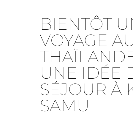
BIENTÔT U
VOYAGE A
THAÏLANDE
UNE IDÉE 
SÉJOUR À 
SAMUI