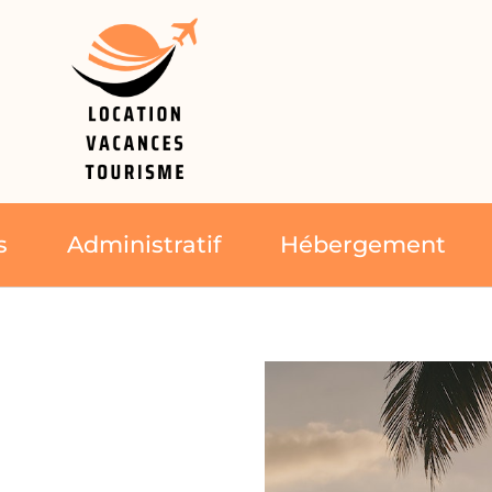
s
Administratif
Hébergement