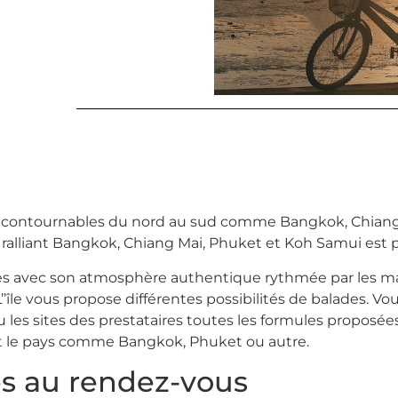
ncontournables du nord au sud comme Bangkok, Chiang M
r ralliant Bangkok, Chiang Mai, Phuket et Koh Samui est 
ntes avec son atmosphère authentique rythmée par les m
’’île vous propose différentes possibilités de balades. V
 les sites des prestataires toutes les formules proposée
t le pays comme Bangkok, Phuket ou autre.
es au rendez-vous