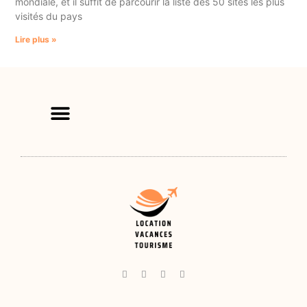
mondiale, et il suffit de parcourir la liste des 50 sites les plus
visités du pays
Lire plus »