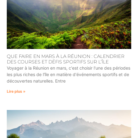
QUE FAIRE EN MARS À LA RÉUNION : CALENDRIER
DES COURSES ET DÉFIS SPORTIFS SUR L’ÎLE
Voyager à la Réunion en mars, c'est choisir l'une des périodes
les plus riches de l'île en matière d'événements sportifs et de
découvertes naturelles. Entre
Lire plus »